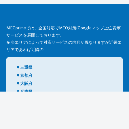
MEOprimeでは、全国対応でMEO対策(Googleマップ上位表示)
サービスを展開しております。
多少エリアによって対応サービスの内容が異なりますが近畿エ
リアであれば近隣の
三重県
京都府
大阪府
資料ダウンロード
お問い合わせ
兵庫県
奈良県
和歌山県
でもサービスを展開しております。