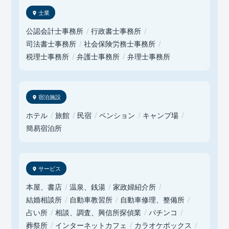
士業
公認会計士事務所
行政書士事務所
司法書士事務所
社会保険労務士事務所
税理士事務所
弁護士事務所
弁理士事務所
宿泊施設
ホテル
旅館
民宿
ペンション
キャンプ場
簡易宿泊所
サービス
本屋、書店
温泉、銭湯
家政婦紹介所
結婚相談所
自動車教習所
自動車修理、整備所
占い所
相談、調査、興信所探偵業
パチンコ
葬祭所
インターネットカフェ
カラオケボックス