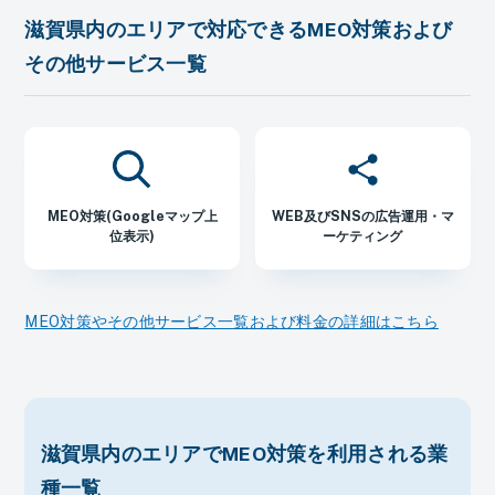
滋賀県内のエリアで対応できるMEO対策および
その他サービス一覧
MEO対策(Googleマップ上
WEB及びSNSの広告運用・マ
位表示)
ーケティング
MEO対策やその他サービス一覧および料金の詳細はこちら
滋賀県内のエリアでMEO対策を利用される業
種一覧