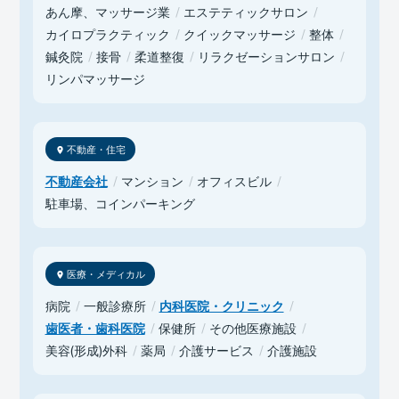
あん摩、マッサージ業
エステティックサロン
カイロプラクティック
クイックマッサージ
整体
鍼灸院
接骨
柔道整復
リラクゼーションサロン
リンパマッサージ
不動産・住宅
不動産会社
マンション
オフィスビル
駐車場、コインパーキング
医療・メディカル
病院
一般診療所
内科医院・クリニック
歯医者・歯科医院
保健所
その他医療施設
美容(形成)外科
薬局
介護サービス
介護施設