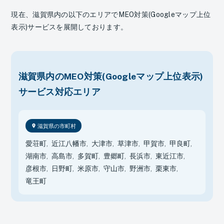
現在、滋賀県内の以下のエリアでMEO対策(Googleマップ上位
表示)サービスを展開しております。
滋賀県内のMEO対策(Googleマップ上位表示)
サービス対応エリア
滋賀県の市町村
愛荘町
近江八幡市
大津市
草津市
甲賀市
甲良町
湖南市
高島市
多賀町
豊郷町
長浜市
東近江市
彦根市
日野町
米原市
守山市
野洲市
栗東市
竜王町