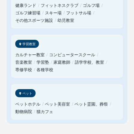
健康ランド
フィットネスクラブ
ゴルフ場
ゴルフ練習場
スキー場
フットサル場
その他スポーツ施設
幼児教室
学習教室
カルチャー教室
コンピュータースクール
音楽教室
学習塾
家庭教師
語学学校、教室
専修学校
各種学校
ペット
ペットホテル
ペット美容室
ペット霊園、葬祭
動物病院
猫カフェ